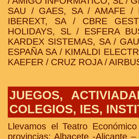
/ AMIGO INFORMATICO, SL /
SAU / GAES, SA / AMAFE /
IBEREXT, SA / CBRE GESTI
HOLIDAYS, SL / ESFERA BU
KARDEX SISTEMAS, SA / GA
ESPAÑA SA / KIMALDI ELECTR
KAEFER / CRUZ ROJA / AIRBU
JUEGOS, ACTIVIAD
COLEGIOS, IES, INST
Llevamos el Teatro Económico
provincias: Albacete -Alicante 