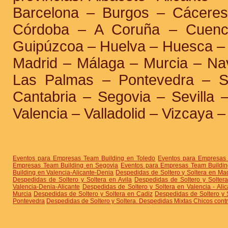
Barcelona – Burgos – Cáceres
Córdoba – A Coruña – Cuenc
Guipúzcoa – Huelva – Huesca – J
Madrid – Málaga – Murcia – Nav
Las Palmas – Pontevedra – S
Cantabria – Segovia – Sevilla 
Valencia – Valladolid – Vizcaya
Eventos para Empresas Team Building en Toledo
Eventos para Empresas 
Empresas Team Building en Segovia
Eventos para Empresas Team Buildin
Building en Valencia-Alicante-Denia
Despedidas de Soltero y Soltera en Ma
Despedidas de Soltero y Soltera en Avila
Despedidas de Soltero y Solter
Valencia-Denia-Alicante
Despedidas de Soltero y Soltera en Valencia - Alic
Murcia
Despedidas de Soltero y Soltera en Cadiz
Despedidas de Soltero y 
Pontevedra
Despedidas de Soltero y Soltera. Despedidas Mixtas Chicos cont