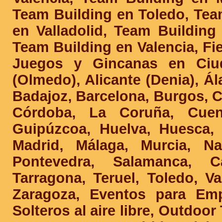
Team Building en Toledo, Tea
en Valladolid, Team Building
Team Building en Valencia, F
Juegos y Gincanas en Ciuda
(Olmedo), Alicante (Denia), Ála
Badajoz, Barcelona, Burgos, C
Córdoba, La Coruña, Cuenc
Guipúzcoa, Huelva, Huesca, 
Madrid, Málaga, Murcia, Nav
Pontevedra, Salamanca, Ca
Tarragona, Teruel, Toledo, Va
Zaragoza, Eventos para Em
Solteros al aire libre, Outdoor