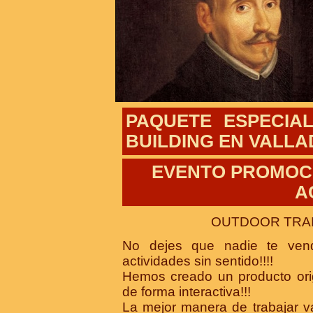
PAQUETE ESPECIA
BUILDING EN VALL
EVENTO PROMOC
A
OUTDOOR TRAI
No dejes que nadie te ven
actividades sin sentido!!!!
Hemos creado un producto ori
de forma interactiva!!!
La mejor manera de trabajar va