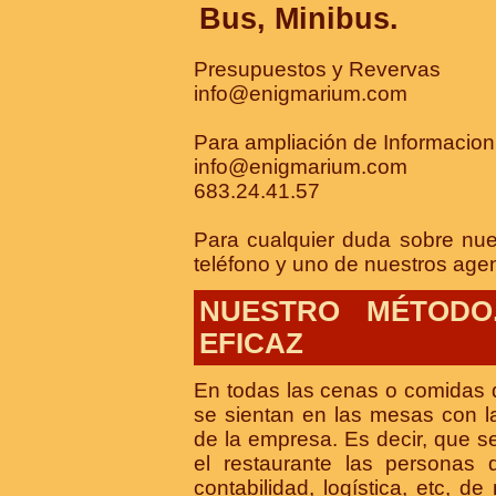
Bus, Minibus.
Presupuestos y Revervas
info@enigmarium.com
Para ampliación de Informacion
info@enigmarium.com
683.24.41.57
Para cualquier duda sobre nue
teléfono y uno de nuestros age
NUESTRO MÉTODO
EFICAZ
En todas las cenas o comidas
se sientan en las mesas con l
de la empresa. Es decir, que s
el restaurante las personas q
contabilidad, logística, etc, d