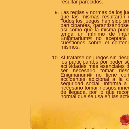
resultar parecidos.
Las reglas y normas de los ju
que las mismas resultarán 
Todos los juegos han sido pr
participantes, garantizándose
así como que la misma puede
tenga un mínimo de interé
Enigmarium® no aceptará n
cuestiones sobre el conten
mismos.
Al tratarse de juegos sin rie
los participantes por poder s
actividades más esenciales d
ser necesario tomar ries
Enigmarium® no tiene con
accidentes adicional a la 
seguridad social. Informa a
necesario tomar riesgos innec
de llegada, por lo que reco
normal que se usa en las activ