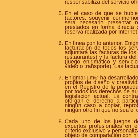
responsabiliza del servicio of
En el caso de que se hubier
(actores, souvenir conmemor
será necesario presentar n
prestados en forma directa 
reserva realizada por Internet 
En línea con lo anterior, Eni
facturación de todos los serv
adjuntará las facturas de los
restaurantes) y la factura del
(juego enigmático y servici
vídeo o transporte). Las fact
Enigmarium® ha desarrollado 
propios de diseño y creativi
en el Registro de la propieda
por todos los derechos de au
legislación actual. La cont
otorgan el derecho a partic
ningún caso a copiar, repro
ningún otro fin que no sea el
Cada uno de los juegos de
expertos profesionales en e
criterio exclusivo y personal
objeto de comparación con ni